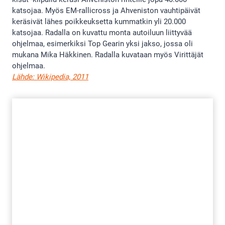
katsojaa. Myös EM-rallicross ja Ahveniston vauhtipäivät
keräsivät lähes poikkeuksetta kummatkin yli 20.000
katsojaa. Radalla on kuvattu monta autoiluun liittyvää
ohjelmaa, esimerkiksi Top Gearin yksi jakso, jossa oli
mukana Mika Häkkinen. Radalla kuvataan myös Virittäjät
ohjelmaa.
Lähde: Wikipedia, 2011