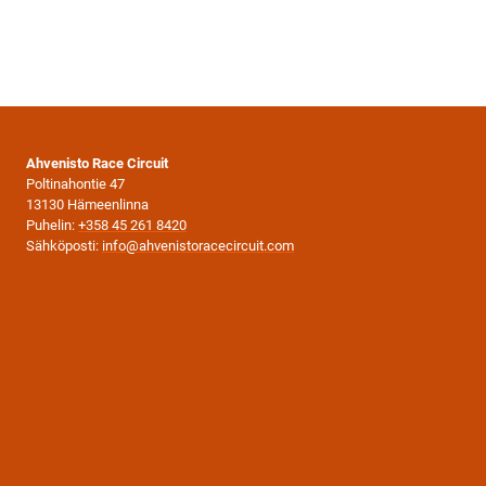
Ahvenisto Race Circuit
Poltinahontie 47
13130 Hämeenlinna
Puhelin:
+358 45 261 8420
Sähköposti:
info@ahvenistoracecircuit.com