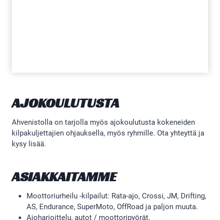
AJOKOULUTUSTA
Ahvenistolla on tarjolla myös ajokoulutusta kokeneiden
kilpakuljettajien ohjauksella, myös ryhmille. Ota yhteyttä ja
kysy lisää.
ASIAKKAITAMME
Moottoriurheilu -kilpailut: Rata-ajo, Crossi, JM, Drifting,
AS, Endurance, SuperMoto, OffRoad ja paljon muuta.
Ajoharjoittelu, autot / moottoripyörät.