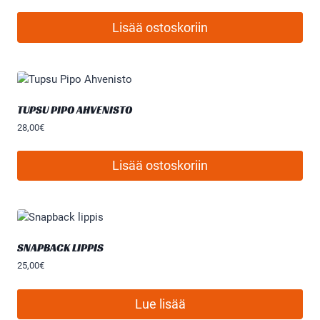
Lisää ostoskoriin
TUPSU PIPO AHVENISTO
28,00
€
Lisää ostoskoriin
SNAPBACK LIPPIS
25,00
€
Lue lisää