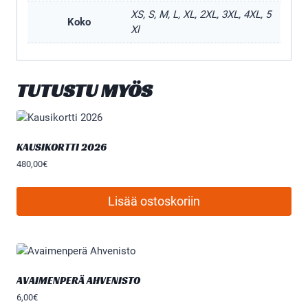
XS, S, M, L, XL, 2XL, 3XL, 4XL, 5
Koko
Xl
TUTUSTU MYÖS
KAUSIKORTTI 2026
480,00
€
Lisää ostoskoriin
AVAIMENPERÄ AHVENISTO
6,00
€