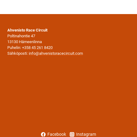
Ahvenisto Race Circuit
Poltinahontie 47
13130 Hämeenlinna
Puhelin:
+358 45 261 8420
Sähköposti:
info@ahvenistoracecircuit.com
Facebook
Instagram