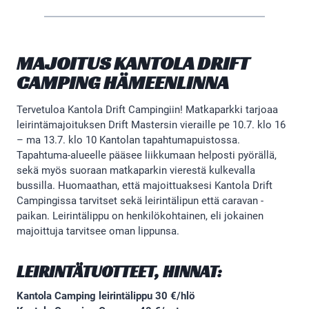
MAJOITUS KANTOLA DRIFT
CAMPING HÄMEENLINNA
Tervetuloa Kantola Drift Campingiin! Matkaparkki tarjoaa
leirintämajoituksen Drift Mastersin vieraille pe 10.7. klo 16
– ma 13.7. klo 10 Kantolan tapahtumapuistossa.
Tapahtuma-alueelle pääsee liikkumaan helposti pyörällä,
sekä myös suoraan matkaparkin vierestä kulkevalla
bussilla. Huomaathan, että majoittuaksesi Kantola Drift
Campingissa tarvitset sekä leirintälipun että caravan -
paikan. Leirintälippu on henkilökohtainen, eli jokainen
majoittuja tarvitsee oman lippunsa.
LEIRINTÄTUOTTEET, HINNAT:
Kantola Camping leirintälippu 30 €/hlö