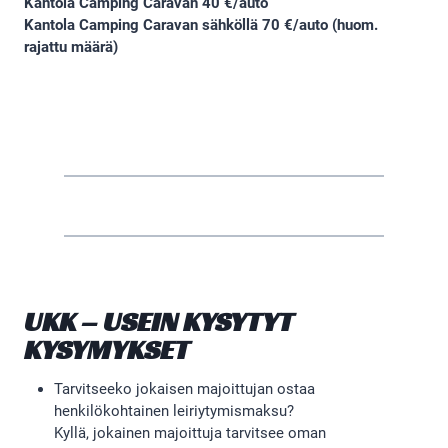
Kantola Camping Caravan 40 €/auto
Kantola Camping Caravan sähköllä 70 €/auto (huom.
rajattu määrä)
UKK – USEIN KYSYTYT
KYSYMYKSET
Tarvitseeko jokaisen majoittujan ostaa
henkilökohtainen leiriytymismaksu?
Kyllä, jokainen majoittuja tarvitsee oman