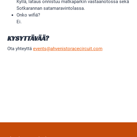
Kyllä, lataus onnistuu matkaparkin vastaanotossa sekä
Sotkarannan satamaravintolassa.
Onko wifiä?
Ei.
KYSYTTÄVÄÄ?
Ota yhteyttä
events@ahvenistoracecircuit.com