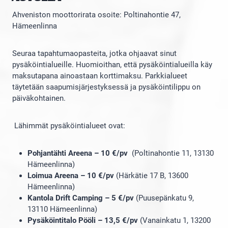
Ahveniston moottorirata osoite: Poltinahontie 47,
Hämeenlinna
Seuraa tapahtumaopasteita, jotka ohjaavat sinut
pysäköintialueille. Huomioithan, että pysäköintialueilla käy
maksutapana ainoastaan korttimaksu. Parkkialueet
täytetään saapumisjärjestyksessä ja pysäköintilippu on
päiväkohtainen.
Lähimmät pysäköintialueet ovat:
Pohjantähti Areena – 10 €/pv
(Poltinahontie 11, 13130
Hämeenlinna)
Loimua Areena – 10 €/pv
(Härkätie 17 B, 13600
Hämeenlinna)
Kantola Drift Camping – 5 €/pv
(Puusepänkatu 9,
13110 Hämeenlinna)
Pysäköintitalo Pööli – 13,5 €/pv
(Vanainkatu 1, 13200