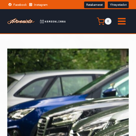
Siirry
Facebook
Instagram
Ratakamerat
Yhteystiedot
sisältöön
0