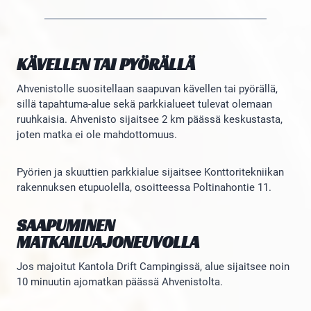
KÄVELLEN TAI PYÖRÄLLÄ
Ahvenistolle suositellaan saapuvan kävellen tai pyörällä,
sillä tapahtuma-alue sekä parkkialueet tulevat olemaan
ruuhkaisia. Ahvenisto sijaitsee 2 km päässä keskustasta,
joten matka ei ole mahdottomuus.
Pyörien ja skuuttien parkkialue sijaitsee Konttoritekniikan
rakennuksen etupuolella, osoitteessa Poltinahontie 11.
SAAPUMINEN
MATKAILUAJONEUVOLLA
Jos majoitut Kantola Drift Campingissä, alue sijaitsee noin
10 minuutin ajomatkan päässä Ahvenistolta.