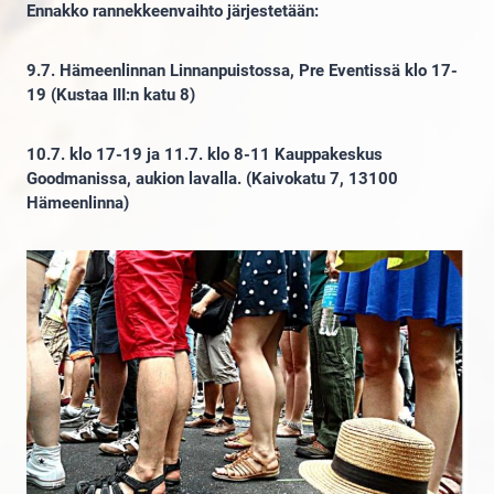
Ennakko rannekkeenvaihto järjestetään:
9.7. Hämeenlinnan Linnanpuistossa, Pre Eventissä klo 17-
19 (Kustaa III:n katu 8)
10.7. klo 17-19 ja 11.7. klo 8-11 Kauppakeskus
Goodmanissa, aukion lavalla. (Kaivokatu 7, 13100
Hämeenlinna)