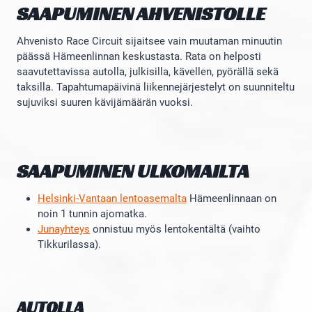
SAAPUMINEN AHVENISTOLLE
Ahvenisto Race Circuit sijaitsee vain muutaman minuutin
päässä Hämeenlinnan keskustasta. Rata on helposti
saavutettavissa autolla, julkisilla, kävellen, pyörällä sekä
taksilla. Tapahtumapäivinä liikennejärjestelyt on suunniteltu
sujuviksi suuren kävijämäärän vuoksi.
SAAPUMINEN ULKOMAILTA
Helsinki-Vantaan lentoasemalta
Hämeenlinnaan on
noin 1 tunnin ajomatka.
Junayhteys
onnistuu myös lentokentältä (vaihto
Tikkurilassa).
AUTOLLA