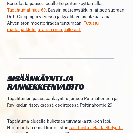
Kantolasta pääset radalle helpoiten käyttämällä
Tapahtumalinjaa 69
. Bussin päätepysäkki sijaitsee suoraan
Drift Campingin vieressä ja kyyditsee asiakkaat aina
Ahveniston moottoriradan tuntumaan.
Tutustu
matkaparkkiin ja varaa oma paikkasi.
SISÄÄNKÄYNTI JA
RANNEKKEENVAIHTO
Tapahtuman pääsisäänkäynti sijaitsee Poltinahontien ja
Ravikadun risteyksessä osoitteessa Poltinahontie 29.
Tapahtuma-alueelle kuljetaan turvatarkastuksen läpi.
Huomioithan ennakkoon listan
sallituista sekä kielletyistä