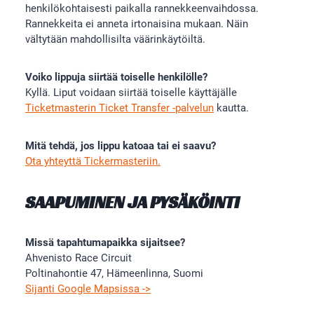
henkilökohtaisesti paikalla rannekkeenvaihdossa.
Rannekkeita ei anneta irtonaisina mukaan. Näin
vältytään mahdollisilta väärinkäytöiltä.
Voiko lippuja siirtää toiselle henkilölle?
Kyllä. Liput voidaan siirtää toiselle käyttäjälle
Ticketmasterin Ticket Transfer -palvelun
kautta.
Mitä tehdä, jos lippu katoaa tai ei saavu?
Ota yhteyttä Tickermasteriin.
SAAPUMINEN JA PYSÄKÖINTI
Missä tapahtumapaikka sijaitsee?
Ahvenisto Race Circuit
Poltinahontie 47, Hämeenlinna, Suomi
Sijanti Google Mapsissa ->