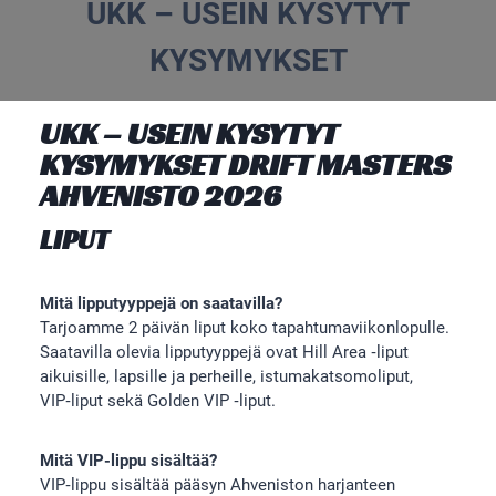
UKK – USEIN KYSYTYT
KYSYMYKSET
UKK – USEIN KYSYTYT
KYSYMYKSET DRIFT MASTERS
AHVENISTO 2026
LIPUT
Mitä lipputyyppejä on saatavilla?
Tarjoamme 2 päivän liput koko tapahtumaviikonlopulle.
Saatavilla olevia lipputyyppejä ovat Hill Area ‑liput
aikuisille, lapsille ja perheille, istumakatsomoliput,
VIP‑liput sekä Golden VIP ‑liput.
Mitä VIP-lippu sisältää?
VIP‑lippu sisältää pääsyn Ahveniston harjanteen