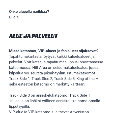
Onko alueella narikkaa?
Ei ole.
ALUE JA PALVELUT
Missä katsomot, VIP-alueet ja fanialueet sijaitsevat?
Tapahtumakartasta löytyvät kaikki katselualueet ja
palvelut. Voit katsella tapahtumaa lippusi osoittamassa
katsomossa. Hill Area on seisomakatselualue, jossa
kilpailua voi seurata piknik‑tyyliin. Istumakatsomot —
Track Side 1, Track Side 2, Track Side 3, King of the Hill
sekä esteetön katsomo on merkitty karttaan.
Track Side 3 on anniskelukatsomo. Track Side 1
‑alueella on lisäksi erillinen anniskelukatsomo omalla
lipputyypillä.
VIP‑alue ja VIP‑katsomo sijaitsevat Ahveniston