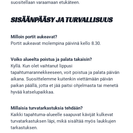
suositellaan varaamaan etukäteen.
SISÄÄNPÄÄSY JA TURVALLISUUS
Milloin portit aukeavat?
Portit aukeavat molempina päivinä kello 8.30.
Voiko alueelta poistua ja palata takaisin?
Kyllä. Kun olet vaihtanut lippusi
tapahtumarannekkeeseen, voit poistua ja palata päivän
aikana. Suosittelemme kuitenkin viettämään päivän
paikan päällä, jotta et jää paitsi ohjelmasta tai menetä
hyvää katselupaikkaa.
Millaisia turvatarkastuksia tehdään?
Kaikki tapahtuma‑alueelle saapuvat kävijät kulkevat
turvatarkastuksen läpi, mikä sisältää myös laukkujen
tarkastuksen.