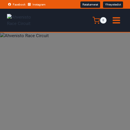
Siirry
Facebook
Instagram
Ratakamerat
Yhteystiedot
sisältöön
0